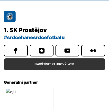
1. SK Prostějov
#srdcehanesrdcefotbalu
NAVŠTÍVIT KLUBOVÝ WEB
Generální partner