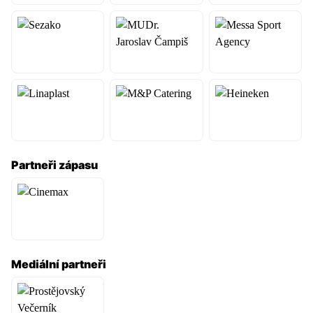
Partneři zápasu
Informace o utkání
Tabulka soutěže
Mediální partneři
Související články
Mohlo by vás zajímat