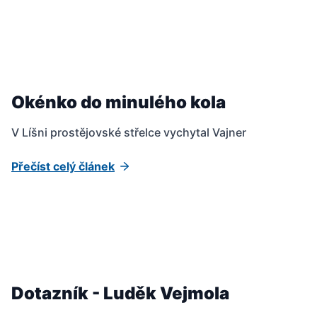
Okénko do minulého kola
V Líšni prostějovské střelce vychytal Vajner
Přečíst celý článek
Dotazník - Luděk Vejmola