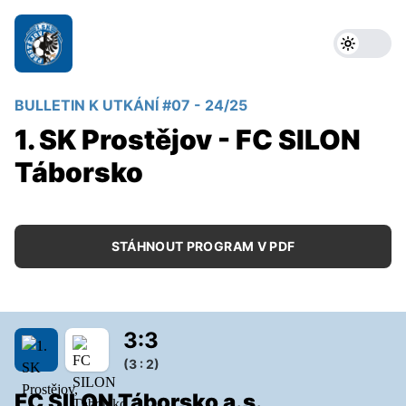
BULLETIN K UTKÁNÍ #07 - 24/25
1. SK Prostějov - FC SILON
Táborsko
STÁHNOUT PROGRAM V PDF
3
:
3
(3 : 2)
FC SILON Táborsko a.s.