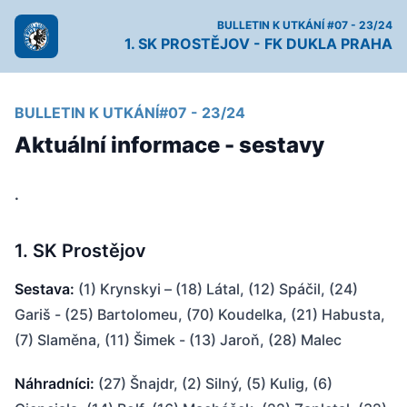
BULLETIN K UTKÁNÍ #07 - 23/24
1. SK PROSTĚJOV - FK DUKLA PRAHA
BULLETIN K UTKÁNÍ#07 - 23/24
Aktuální informace - sestavy
.
1. SK Prostějov
Sestava:
(1) Krynskyi – (18) Látal, (12) Spáčil, (24)
Gariš - (25) Bartolomeu, (70) Koudelka, (21) Habusta,
(7) Slaměna, (11) Šimek - (13) Jaroň, (28) Malec
Náhradníci:
(27) Šnajdr, (2) Silný, (5) Kulig, (6)