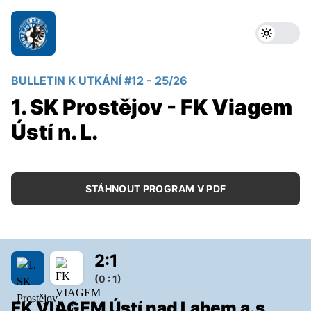
BULLETIN K UTKÁNÍ #12 - 25/26
1. SK Prostějov - FK Viagem
Ústí n. L.
STÁHNOUT PROGRAM V PDF
2
:
1
(0 : 1)
FK VIAGEM Ústí nad Labem a.s