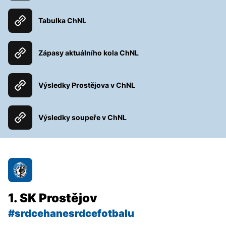
Tabulka ChNL
Zápasy aktuálního kola ChNL
Výsledky Prostějova v ChNL
Výsledky soupeře v ChNL
1. SK Prostějov
#srdcehanesrdcefotbalu