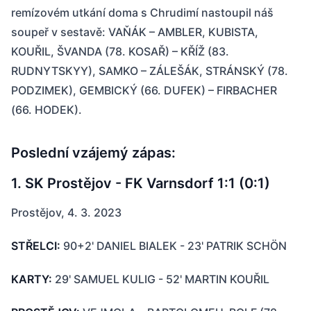
remízovém utkání doma s Chrudimí nastoupil náš
soupeř v sestavě: VAŇÁK – AMBLER, KUBISTA,
KOUŘIL, ŠVANDA (78. KOSAŘ) – KŘÍŽ (83.
RUDNYTSKYY), SAMKO – ZÁLEŠÁK, STRÁNSKÝ (78.
PODZIMEK), GEMBICKÝ (66. DUFEK) – FIRBACHER
(66. HODEK).
Poslední vzájemý zápas:
1. SK Prostějov - FK Varnsdorf 1:1 (0:1)
Prostějov, 4. 3. 2023
STŘELCI:
90+2' DANIEL BIALEK - 23' PATRIK SCHÖN
KARTY:
29' SAMUEL KULIG - 52' MARTIN KOUŘIL